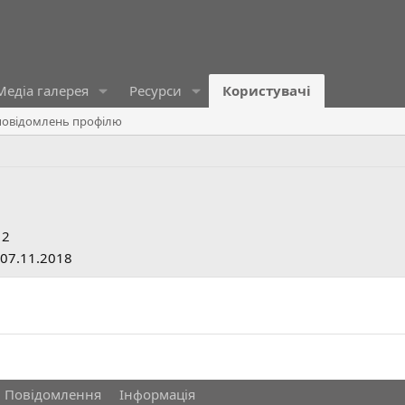
Медіа галерея
Ресурси
Користувачі
овідомлень профілю
12
07.11.2018
Повідомлення
Інформація