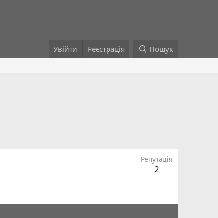
Увійти
Реєстрація
Пошук
Репутація
2