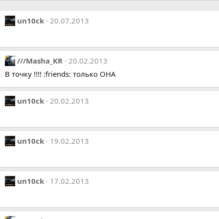
un10ck
20.07.2013
///Masha_KR
20.02.2013
В точку !!!! :friends: только ОНА
un10ck
20.02.2013
un10ck
19.02.2013
un10ck
17.02.2013