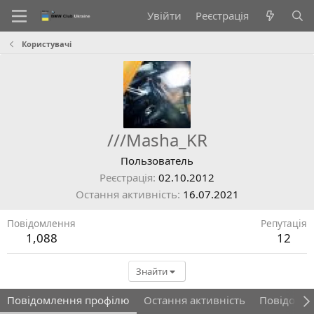
Увійти
Реєстрація
Користувачі
///Masha_KR
Пользователь
Реєстрація
02.10.2012
Остання активність
16.07.2021
Повідомлення
Репутація
1,088
12
Знайти
Повідомлення профілю
Остання активність
Повідомл