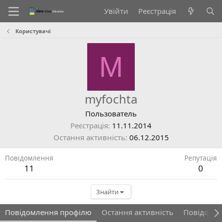
Увійти
Реєстрація
Користувачі
M
myfochta
Пользователь
Реєстрація
11.11.2014
Остання активність
06.12.2015
Повідомлення
Репутація
11
0
Знайти
Повідомлення профілю
Остання активність
Повідомл