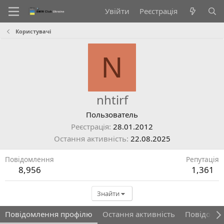
Увійти
Реєстрація
Користувачі
N
nhtirf
Пользователь
Реєстрація
28.01.2012
Остання активність
22.08.2025
Повідомлення
Репутація
8,956
1,361
Знайти
Повідомлення профілю
Остання активність
Повідомл