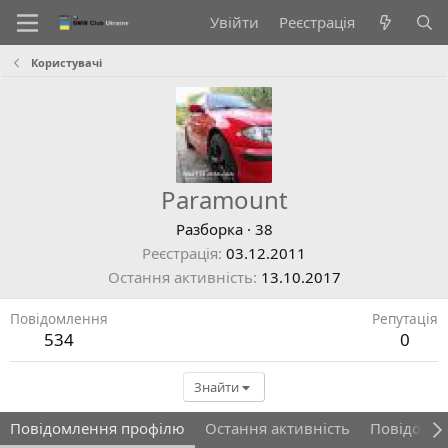
Увійти
Реєстрація
Користувачі
Paramount
Разборка
·
38
Реєстрація
03.12.2011
Остання активність
13.10.2017
Повідомлення
Репутація
534
0
Знайти
Повідомлення профілю
Остання активність
Повідомл