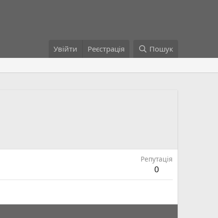
Увійти
Реєстрація
Пошук
Репутація
0