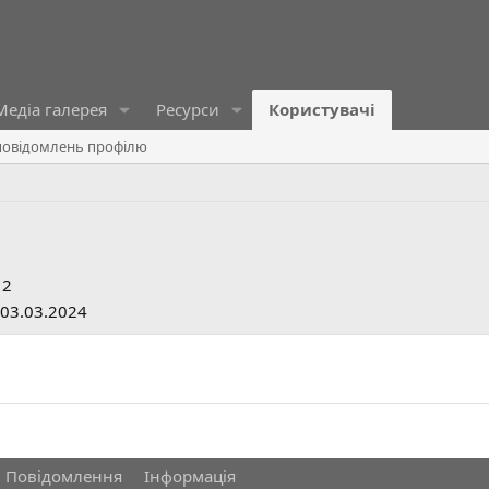
Медіа галерея
Ресурси
Користувачі
овідомлень профілю
12
03.03.2024
Повідомлення
Інформація