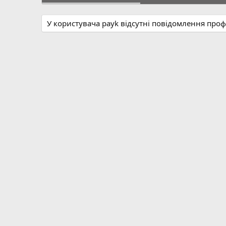
У користувача payk відсутні повідомлення проф