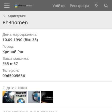
Увійти
Реєстрація
Користувачі
Ph3nomen
День народження
10.09.1990 (Вік: 35)
Город
Кривой Рог
Ваша машина
E65 m57
Телефон
0965005656
Підписники