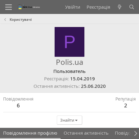
Увійти
Реєстрація
Користувачі
P
Polis.ua
Пользователь
Реєстрація
15.04.2019
Остання активність
25.06.2020
Повідомлення
Репутація
6
2
Знайти
Повідомлення профілю
Остання активність
Повідомл