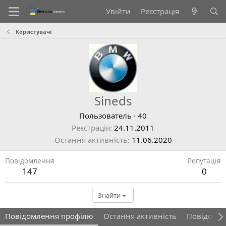
Увійти
Реєстрація
Користувачі
Sineds
Пользователь
·
40
Реєстрація
24.11.2011
Остання активність
11.06.2020
Повідомлення
Репутація
147
0
Знайти
Повідомлення профілю
Остання активність
Повідомл