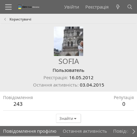
Увійти
Реєстрація
Користувачі
SOFIA
Пользователь
Реєстрація
16.05.2012
Остання активність
03.04.2015
Повідомлення
Репутація
243
0
Знайти
Повідомлення профілю
Остання активність
Повідомл