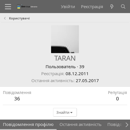
Увійти
Реєстрація
Користувачі
TARAN
Пользователь
·
39
Реєстрація
08.12.2011
Остання активність
27.05.2017
Повідомлення
Репутація
36
0
Знайти
Повідомлення профілю
Остання активність
Повідомл