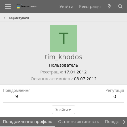
Увійти
Реєстрація
Користувачі
T
tim_khodos
Пользователь
Реєстрація
17.01.2012
Остання активність
08.07.2012
Повідомлення
Репутація
9
0
Знайти
Повідомлення профілю
Остання активність
Повідомл