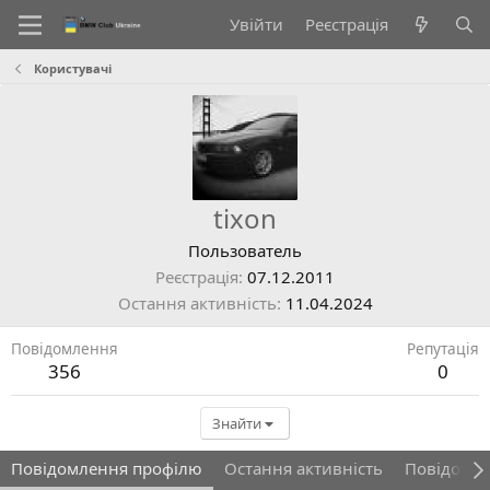
Увійти
Реєстрація
Користувачі
tixon
Пользователь
Реєстрація
07.12.2011
Остання активність
11.04.2024
Повідомлення
Репутація
356
0
Знайти
Повідомлення профілю
Остання активність
Повідомл