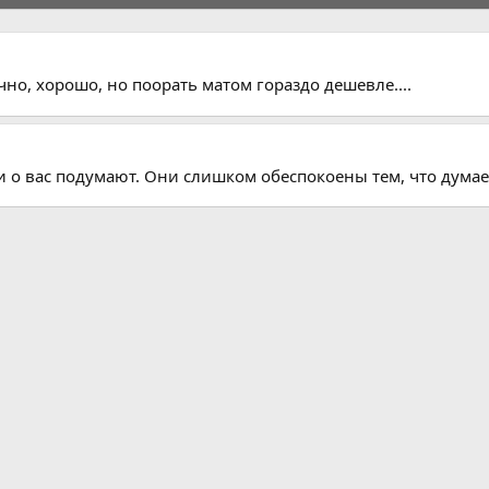
но, хорошо, но поорать матом гораздо дешевле....
ди о вас подумают. Они слишком обеспокоены тем, что дума