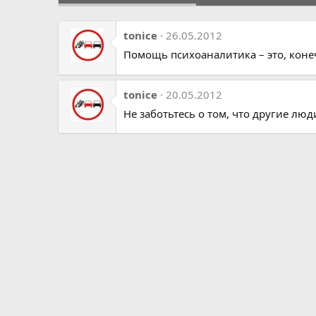
tonice
26.05.2012
Помощь психоаналитика – это, конеч
tonice
20.05.2012
Не заботьтесь о том, что другие лю