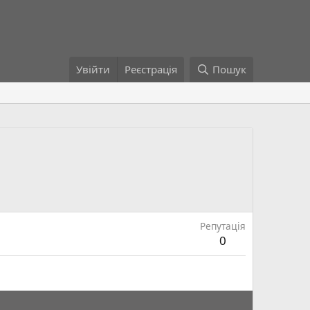
Увійти
Реєстрація
Пошук
Репутація
0