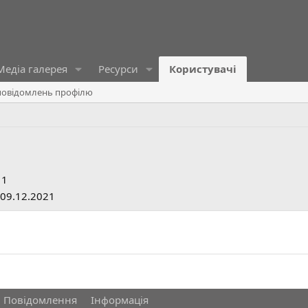
Медіа галерея
Ресурси
Користувачі
овідомлень профілю
11
09.12.2021
Повідомлення
Інформація