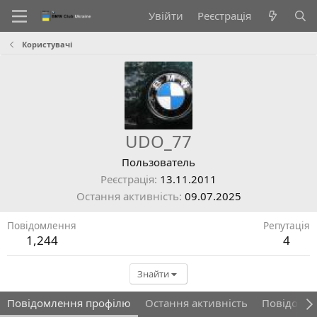
Увійти
Реєстрація
Користувачі
UDO_77
Пользователь
Реєстрація
13.11.2011
Остання активність
09.07.2025
Повідомлення
Репутація
1,244
4
Знайти
Повідомлення профілю
Остання активність
Повідомл