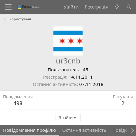
Увійти
Реєстрація
Користувачі
ur3cnb
Пользователь
·
45
Реєстрація
14.11.2011
Остання активність
07.11.2018
Повідомлення
Репутація
498
2
Знайти
Повідомлення профілю
Остання активність
Повідомл