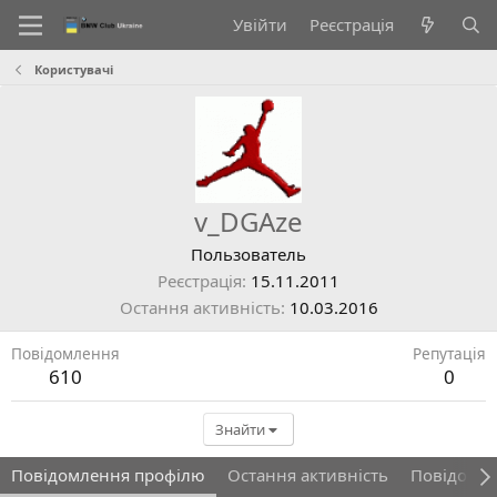
Увійти
Реєстрація
Користувачі
v_DGAze
Пользователь
Реєстрація
15.11.2011
Остання активність
10.03.2016
Повідомлення
Репутація
610
0
Знайти
Повідомлення профілю
Остання активність
Повідомл