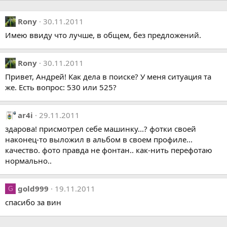
Rony
30.11.2011
Имею ввиду что лучше, в общем, без предложений.
Rony
30.11.2011
Привет, Андрей! Как дела в поиске? У меня ситуация та
же. Есть вопрос: 530 или 525?
ar4i
29.11.2011
здарова! присмотрел себе машинку...? фотки своей
наконец-то выложил в альбом в своем профиле...
качество. фото правда не фонтан.. как-нить перефотаю
нормально..
gold999
19.11.2011
G
спасибо за вин