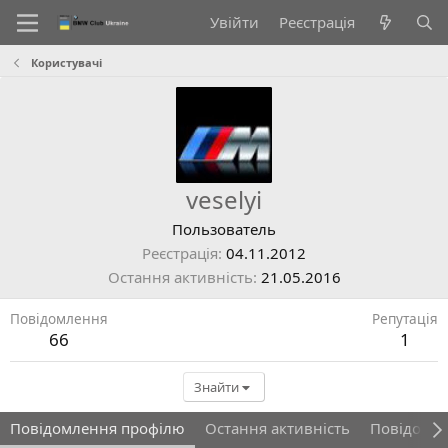
Увійти
Реєстрація
Користувачі
veselyi
Пользователь
Реєстрація
04.11.2012
Остання активність
21.05.2016
Повідомлення
Репутація
66
1
Знайти
Повідомлення профілю
Остання активність
Повідомл