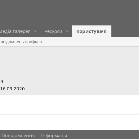
Медіа галерея
Ресурси
Користувачі
овідомлень профілю
14
16.09.2020
Повідомлення
Інформація