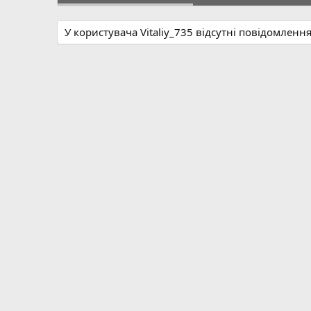
У користувача Vitaliy_735 відсутні повідомленн