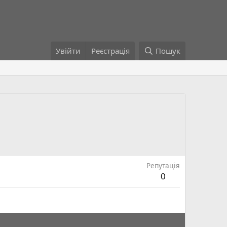
Увійти
Реєстрація
Пошук
Репутація
0