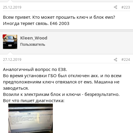
25.12.2019
#223
Всем привет. Кто может прошить ключ и блок ews?
Иногда теряет связь. Е46 2003
Kleen_Wood
Пользователь
27.12.2019
#224
Аналогичный вопрос по Е38.
Во время установки ГБО был отключен акк. и по всем
предположениям ключ отвязался от ews. Машина не
заводиться.
Возили к электрикам блок и ключи - безрезультатно.
Вот что пишет диагностика: