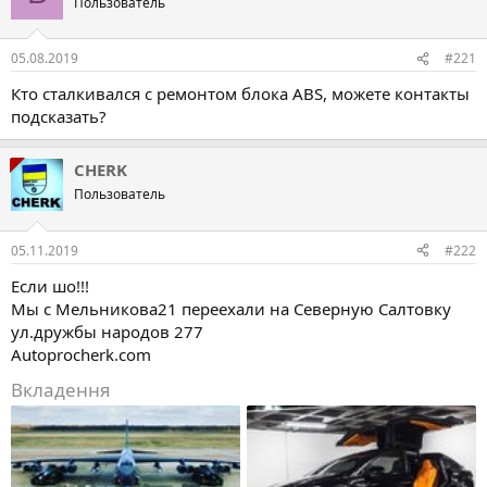
Пользователь
05.08.2019
#221
Кто сталкивался с ремонтом блока ABS, можете контакты
подсказать?
CHERK
Пользователь
05.11.2019
#222
Если шо!!!
Мы с Мельникова21 переехали на Северную Салтовку
ул.дружбы народов 277
Autoprocherk.com
Вкладення