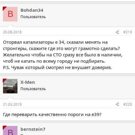
Bohdan34
B
Пользователь
20.08.2018
#219
Оторвал катализаторы е 34, сказали менять на
стронгеры, скажите где это могут грамотно сделать?
Желательно чтобы на СТО сразу все было в наличии,
чтоб не катать по всему городу не подбирать.
P.S. Чувак который смотрел не внушает доверия.
X-Men
Пользователь
21.03.2019
#220
Где переварить качественно пороги на е39?
bernstein7
B