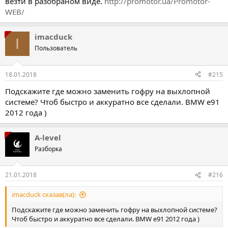
везти в разобраном виде.
http://promotor.ua/Promotor-
WEB/
imacduck
I
Пользователь
18.01.2018
#215
Подскажите где можно заменить гофру на выхлопной
системе? Чтоб быстро и аккуратно все сделали. BMW e91
2012 года )
A-level
Разборка
21.01.2018
#216
imacduck сказав(ла):
Подскажите где можно заменить гофру на выхлопной системе?
Чтоб быстро и аккуратно все сделали. BMW e91 2012 года )