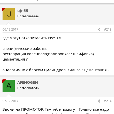
ujn55
U
Пользователь
06.12.2017
#213
где могут откапиталить N55B30 ?
специфические работы:
реставрация коленвала(полировка?? шлифовка)
цементация ?
аналогично с блоком цмлиндров, гильза ? цементация ?
AFENOGEN
A
Пользователь
07.12.2017
#214
Звони на ПРОМОТОР. Там тебе помогут. Только все надо