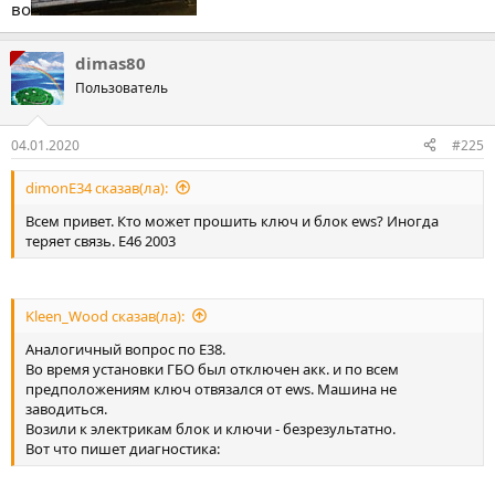
во
dimas80
Пользователь
04.01.2020
#225
dimonE34 сказав(ла):
Всем привет. Кто может прошить ключ и блок ews? Иногда
теряет связь. Е46 2003
Kleen_Wood сказав(ла):
Аналогичный вопрос по Е38.
Во время установки ГБО был отключен акк. и по всем
предположениям ключ отвязался от ews. Машина не
заводиться.
Возили к электрикам блок и ключи - безрезультатно.
Вот что пишет диагностика: