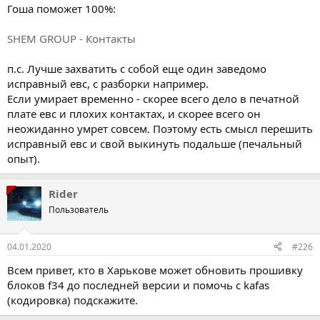
Гоша поможет 100%:
SHEM GROUP - Контакты
п.с. Лучше захватить с собой еще один заведомо
исправный евс, с разборки например.
Если умирает временно - скорее всего дело в печатной
плате евс и плохих контактах, и скорее всего он
неожиданно умрет совсем. Поэтому есть смысл перешить
исправный евс и свой выкинуть подальше (печальный
опыт).
Rider
Пользователь
04.01.2020
#226
Всем привет, кто в Харькове может обновить прошивку
блоков f34 до последней версии и помочь с kafas
(кодировка) подскажите.