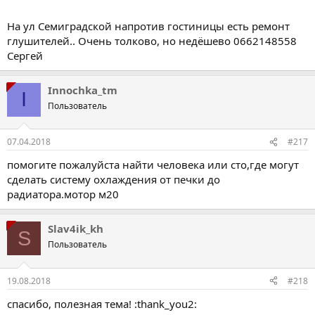
На ул Семиградской напротив гостиницы есть ремонт
глушителей.. Очень толково, но недёшево 0662148558
Сергей
Innochka_tm
I
Пользователь
07.04.2018
#217
помогите пожалуйста найти человека или сто,где могут
сделать систему охлаждения от печки до
радиатора.мотор м20
Slav4ik_kh
S
Пользователь
19.08.2018
#218
спасибо, полезная тема! :thank_you2: