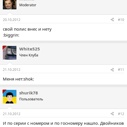
Moderator
20.10.2012
#10
свой полис внес и нету
:biggrin:
White525
Член Клуба
21.10.2012
#11
Меня нет:shok:
shurik78
Пользователь
21.10.2012
#12
И по серии с номером и по госномеру нашло. Двойников