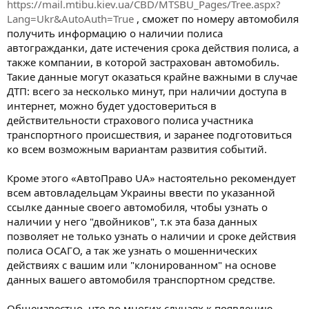
https://mail.mtibu.kiev.ua/CBD/MTSBU_Pages/Tree.aspx?
Lang=Ukr&AutoAuth=True
, сможет по номеру автомобиля
получить информацию о наличии полиса
автогражданки, дате истечения срока действия полиса, а
также компании, в которой застрахован автомобиль.
Такие данные могут оказаться крайне важными в случае
ДТП: всего за несколько минут, при наличии доступа в
интернет, можно будет удостовериться в
действительности страхового полиса участника
транспортного происшествия, и заранее подготовиться
ко всем возможным вариантам развития событий.
Кроме этого «АвтоПраво UA» настоятельно рекомендует
всем автовладельцам Украины ввести по указанной
ссылке данные своего автомобиля, чтобы узнать о
наличии у него "двойников", т.к эта база данных
позволяет не только узнать о наличии и сроке действия
полиса ОСАГО, а так же узнать о мошеннических
действиях с вашим или "клонированном" на основе
данных вашего автомобиля транспортном средстве.
Общеизвестно, что во многих случаях к появлению