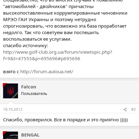
"автомобилей - двойников" причастны
высокопоставленные коррумпированные чиновники
МРЭО ГАИ Украины и поэтому нетрудно
спрогнозировать, что возможно эта база проработает
недолго. Так что советуем вам поспешить
воспользоваться ее услугами.
спасибо источнику:
http://www.golf-club.org.ua/forum/viewtopic.php?
f=9&t=47555&p=695696#p695696
взято с
http://forum.autoua.net/
Falcon
Пользователь
18.10.2012
#2
Спасибо, проверился. Все в порядке и это приятно )))))
BENGAL