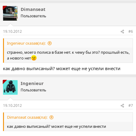
Dimanseat
Пользователь
19.10.2012
#6
Ingenieur сказав(ла):
странно, моего полиса в базе нет. к чему бы это? прошлый есть,
а нового нет
как давно выписаный? может еще не успели внести
Ingenieur
Пользователь
19.10.2012
#7
Dimanseat сказав(ла):
как давно выписаный? может еще не успели внести