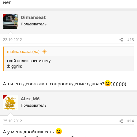
нет
Dimanseat
Пользователь
22.10.2012
#13
malina сказав(ла):
свой полис внес и нету
:biggrin:
А ты его девочкам в сопровождение сдавал?
))))))))))
Alex_M6
Пользователь
25.10.2012
#14
А у меня двойник есть