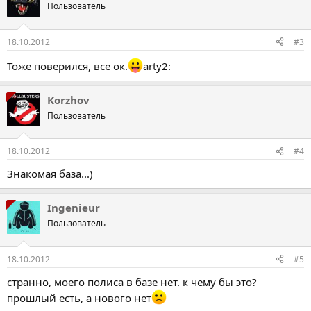
Пользователь
18.10.2012
#3
Тоже поверился, все ок.
arty2:
Korzhov
Пользователь
18.10.2012
#4
Знакомая база...)
Ingenieur
Пользователь
18.10.2012
#5
странно, моего полиса в базе нет. к чему бы это?
прошлый есть, а нового нет