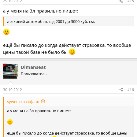
29.10.2012
#15
а у меня на 3л правильно пишет:
легковий автомобіль від 2001 до 3000 куб. см.
ещё бы писало до когда действует страховка, то вообще
цены такой базе не было бы
Dimanseat
Пользователь
30.10.2012
#16
sywer сказав(ла):
а у меня на 3л правильно пишет:
ещё бы писало до когда действует страховка, то вообще цены