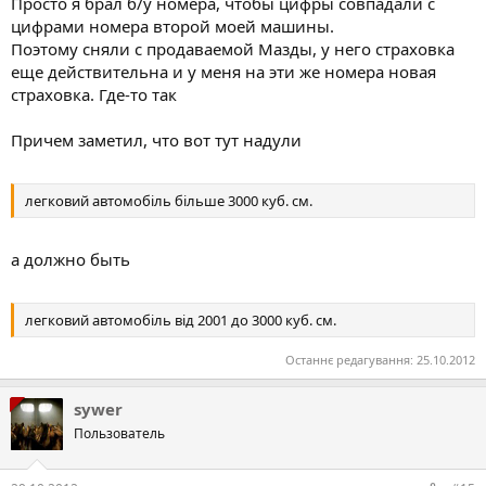
Просто я брал б/у номера, чтобы цифры совпадали с
цифрами номера второй моей машины.
Поэтому сняли с продаваемой Мазды, у него страховка
еще действительна и у меня на эти же номера новая
страховка. Где-то так
Причем заметил, что вот тут надули
легковий автомобіль більше 3000 куб. см.
а должно быть
легковий автомобіль від 2001 до 3000 куб. см.
Останнє редагування:
25.10.2012
sywer
Пользователь