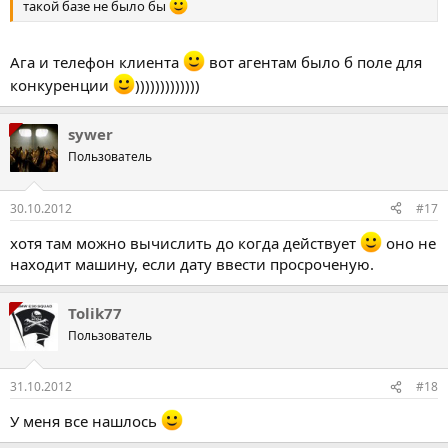
такой базе не было бы
Ага и телефон клиента
вот агентам было б поле для
конкуренции
)))))))))))))
sywer
Пользователь
30.10.2012
#17
хотя там можно вычислить до когда действует
оно не
находит машину, если дату ввести просроченую.
Tolik77
Пользователь
31.10.2012
#18
У меня все нашлось