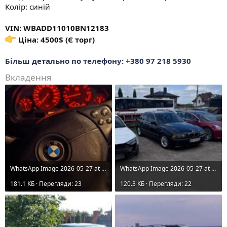
Колір: синій
VIN: WBADD11010BN12183
Ціна: 4500$ (Є торг)
Більш детально по телефону: +380 97 218 5930
Вкладення
WhatsApp Image 2026-05-27 at 16.43.04.jpeg
WhatsApp Image 2026-05-27 at 16.21.56.jpeg
181.1 КБ · Перегляди: 23
120.3 КБ · Перегляди: 22