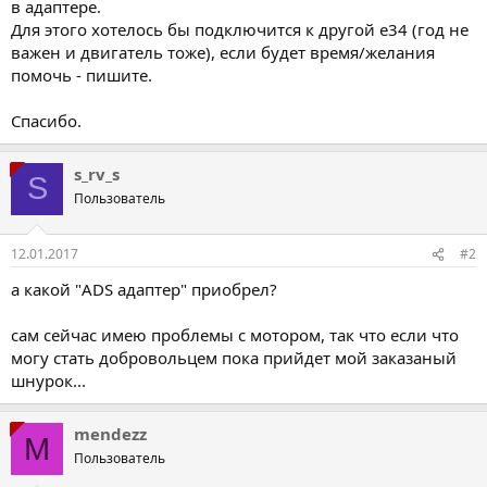
в адаптере.
Для этого хотелось бы подключится к другой e34 (год не
важен и двигатель тоже), если будет время/желания
помочь - пишите.
Спасибо.
s_rv_s
S
Пользователь
12.01.2017
#2
а какой "ADS адаптер" приобрел?
сам сейчас имею проблемы с мотором, так что если что
могу стать добровольцем пока прийдет мой заказаный
шнурок...
mendezz
M
Пользователь