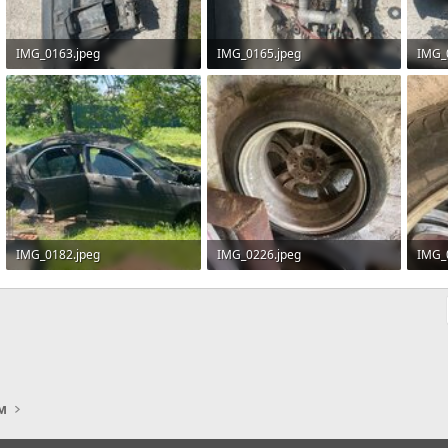
IMG_0163.jpeg
IMG_0165.jpeg
IMG_
2.6 MБ · Перегляди: 6
2.6 MБ · Перегляди: 6
2.3 M
IMG_0182.jpeg
IMG_0226.jpeg
IMG_
4 MБ · Перегляди: 5
4.1 MБ · Перегляди: 11
2.6 M
м