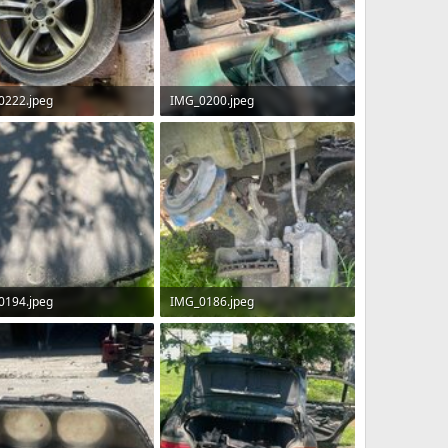
0222.jpeg
IMG_0200.jpeg
Б · Перегляди: 5
1.8 MБ · Перегляди: 7
0194.jpeg
IMG_0186.jpeg
Б · Перегляди: 6
3 MБ · Перегляди: 6