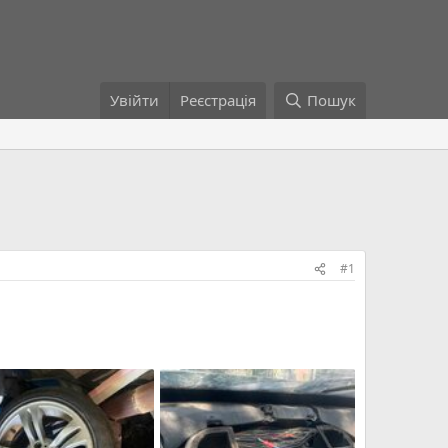
Увійти
Реєстрація
Пошук
#1