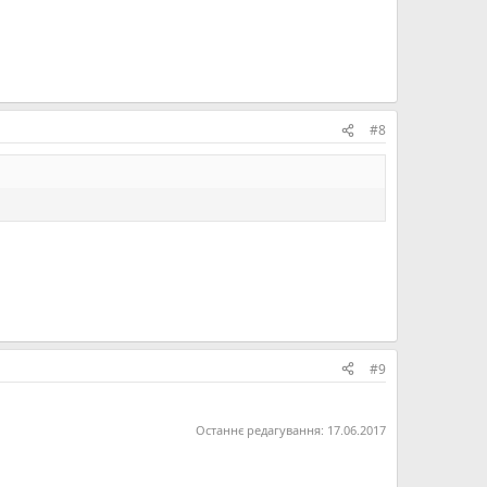
#8
#9
Останнє редагування:
17.06.2017