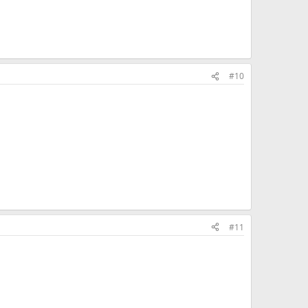
#10
#11