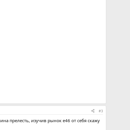
#3
шина прелесть, изучив рынок е46 от себя скажу