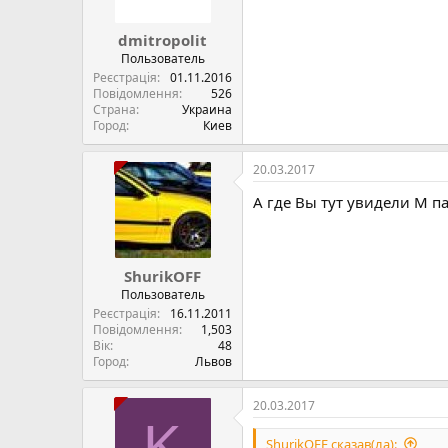
dmitropolit
Пользователь
Реєстрація
01.11.2016
Повідомлення
526
Страна
Украина
Город
Киев
20.03.2017
A где Вы тут увидели М па
ShurikOFF
Пользователь
Реєстрація
16.11.2011
Повідомлення
1,503
Вік
48
Город
Львов
20.03.2017
K
ShurikOFF сказав(ла):