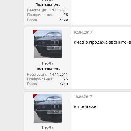
Пользователь
Реєстрація
14.11.2011
Повідомлення
96
Город
Киев
02.04.2017
киев в продаже,звоните ,в
Inv3r
Пользователь
Реєстрація
14.11.2011
Повідомлення
96
Город
Киев
10.04.2017
в продаже
Inv3r