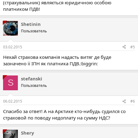
(страхувальник) являється юридичною особою
платником ПДВ!
Shetinin
Пользователь
03.02.2015
#5
Нехай страхова компанія надасть витяг де буде
зазначено її ІПН як платника ПДВ.:biggrin:
stefanski
S
Пользователь
06.02.2015
#6
Спасибо за ответ! А на Арктике кто-нибудь судился со
страховой по поводу недоплату на сумму НДС?
Shery