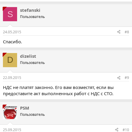
stefanski
S
Пользователь
24.05.2015
#8
Спасибо.
dizelist
D
Пользователь
22.09.2015
#9
НДС не платят законно. Его вам возместят, если вы
предоставите акт выполненных работ с НДС с СТО.
PSM
Пользователь
25.09.2015
#10