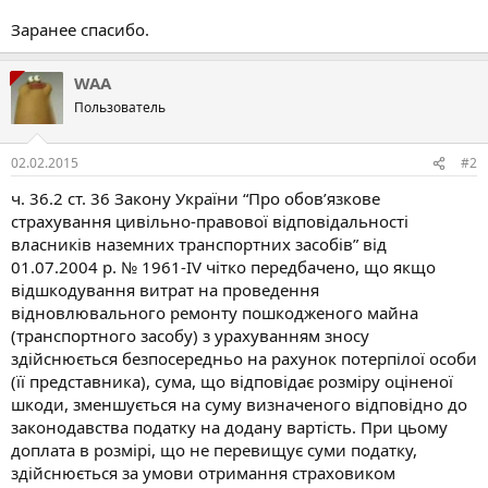
Заранее спасибо.
WAA
Пользователь
02.02.2015
#2
ч. 36.2 ст. 36 Закону України “Про обов’язкове
страхування цивільно-правової відповідальності
власників наземних транспортних засобів” від
01.07.2004 р. № 1961-IV чітко передбачено, що якщо
відшкодування витрат на проведення
відновлювального ремонту пошкодженого майна
(транспортного засобу) з урахуванням зносу
здійснюється безпосередньо на рахунок потерпілої особи
(її представника), сума, що відповідає розміру оціненої
шкоди, зменшується на суму визначеного відповідно до
законодавства податку на додану вартість. При цьому
доплата в розмірі, що не перевищує суми податку,
здійснюється за умови отримання страховиком