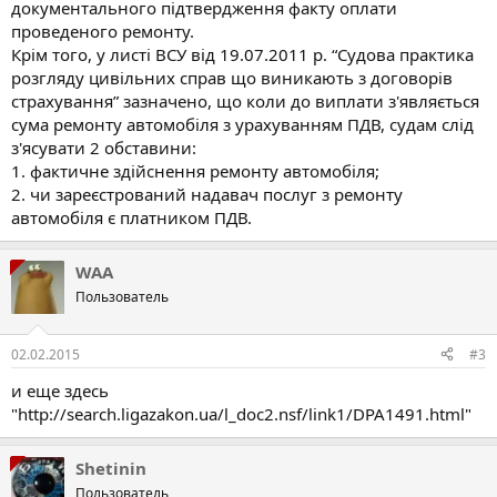
документального підтвердження факту оплати
проведеного ремонту.
Крім того, у листі ВСУ від 19.07.2011 р. “Судова практика
розгляду цивільних справ що виникають з договорів
страхування” зазначено, що коли до виплати з'являється
сума ремонту автомобіля з урахуванням ПДВ, судам слід
з'ясувати 2 обставини:
1. фактичне здійснення ремонту автомобіля;
2. чи зареєстрований надавач послуг з ремонту
автомобіля є платником ПДВ.
WAA
Пользователь
02.02.2015
#3
и еще здесь
"http://search.ligazakon.ua/l_doc2.nsf/link1/DPA1491.html"
Shetinin
Пользователь