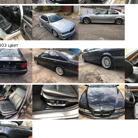
303 цвет