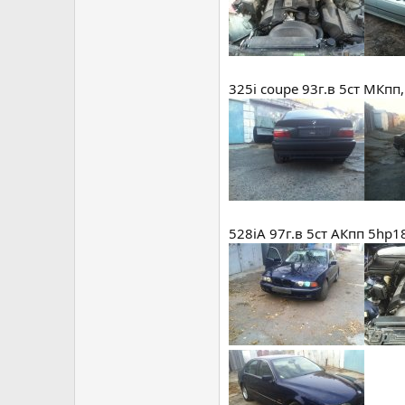
325i coupe 93г.в 5ст МКп
528iA 97г.в 5ст АКпп 5hp