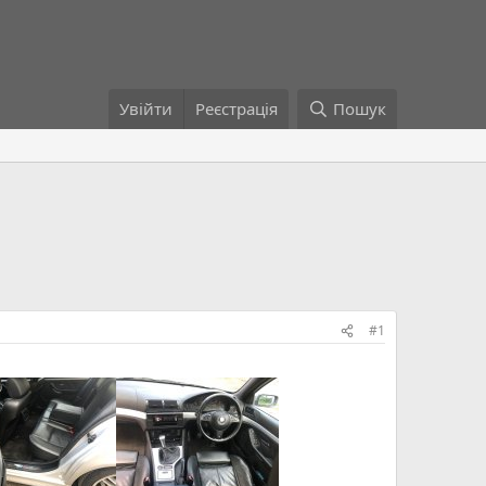
Увійти
Реєстрація
Пошук
#1