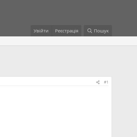
Увійти
Реєстрація
Пошук
#1