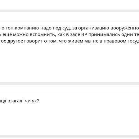
го гоп-компанию надо под суд, за организацию вооружённой
 ещё можно вспомнить, как в зале ВР принимались одни те
ое другое говорит о том, что живём мы не в правовом госуд
ції взагалі чи як?