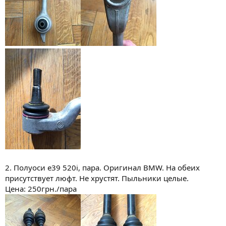
2. Полуоси е39 520i, пара. Оригинал BMW. На обеих
присутствует люфт. Не хрустят. Пыльники целые.
Цена: 250грн./пара