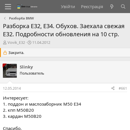
Увійти
Реєстрація
РазборКа BMW
Разборка Е32, Е34. Обухов. Заехала свежая
Е32. Подробности обновления на 10 стр.
А
Д
Vovik_E32
11.04.2012
в
а
т
Закрита.
т
о
а
р
с
Slinky
т
т
е
Пользователь
в
м
о
и
р
12.05.2014
#661
е
н
Интересует:
н
1. поддон и маслозаборник М50 Е34
я
2. кпп М50В20
3. кардан М50В20
Спасибо.