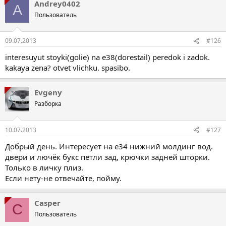
Andrey0402
A
Пользователь
09.07.2013
#126
interesuyut stoyki(golie) na e38(dorestail) peredok i zadok.
kakaya zena? otvet vlichku. spasibo.
Evgeny
Разборка
10.07.2013
#127
Добрый день. Интересует на е34 нижний молдинг вод.
двери и лючёк букс петли зад, крючки задней шторки.
Только в личку плиз.
Если нету-не отвечайте, пойму.
Casper
C
Пользователь