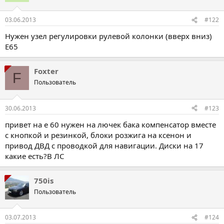
03.06.2013
#122
Нужен узел регулировки рулевой колонки (вверх вниз)
Е65
Foxter
F
Пользователь
30.06.2013
#123
привет на е 60 нужен на лючек бака компенсатор вместе
с кнопкой и резинкой, блоки розжига на ксенон и
привод ДВД с проводкой для навигации. Диски на 17
какие есть?В ЛС
750is
Пользователь
03.07.2013
#124