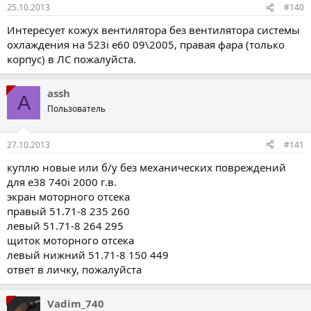
25.10.2013
#140
Интересует кожух вентилятора без вентилятора системы
охлаждения на 523i е60 09\2005, правая фара (только
корпус) в ЛС пожалуйста.
assh
A
Пользователь
27.10.2013
#141
куплю новые или б/у без механических повреждений
для e38 740i 2000 г.в.
экран моторного отсека
правый 51.71-8 235 260
левый 51.71-8 264 295
щиток моторного отсека
левый нижний 51.71-8 150 449
ответ в личку, пожалуйста
Vadim_740