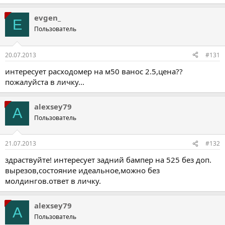
evgen_
E
Пользователь
20.07.2013
#131
интересует расходомер на м50 ванос 2.5,цена??
пожалуйста в личку...
alexsey79
A
Пользователь
21.07.2013
#132
здраствуйте! интересует задний бампер на 525 без доп.
вырезов,состояние идеальное,можно без
молдингов.ответ в личку.
alexsey79
A
Пользователь