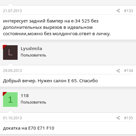
21.07.2013
#133
интересует задний бампер на е-34 525 без
дополнительных вырезов в идеальном
состоянии,можно без молдингов.ответ в личку.
Lyudmila
L
Пользователь
29.09.2013
#134
Добрый вечер. Нужен салон Е 65. Спасибо
118
1
Пользователь
01.10.2013
#135
докатка на E70 E71 F10