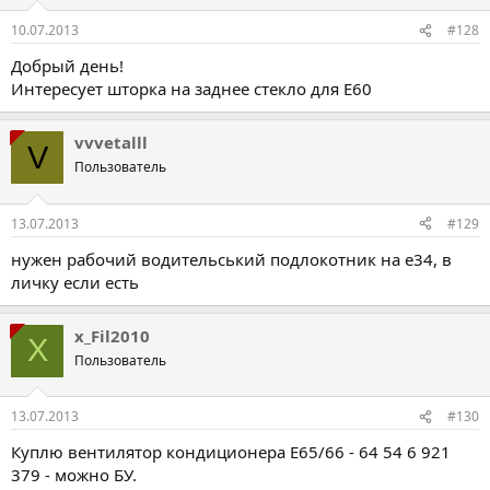
10.07.2013
#128
Добрый день!
Интересует шторка на заднее стекло для Е60
vvvetalll
V
Пользователь
13.07.2013
#129
нужен рабочий водительський подлокотник на е34, в
личку если есть
x_Fil2010
X
Пользователь
13.07.2013
#130
Куплю вентилятор кондиционера E65/66 - 64 54 6 921
379 - можно БУ.