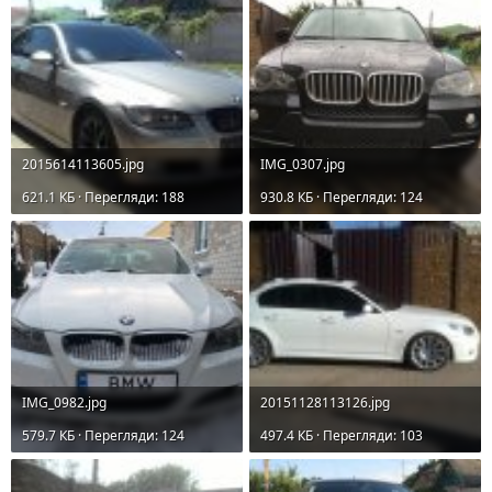
2015614113605.jpg
IMG_0307.jpg
621.1 КБ · Перегляди: 188
930.8 КБ · Перегляди: 124
IMG_0982.jpg
20151128113126.jpg
579.7 КБ · Перегляди: 124
497.4 КБ · Перегляди: 103