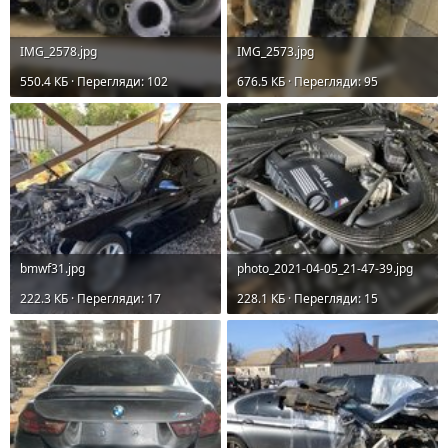
IMG_2578.jpg
IMG_2573.jpg
550.4 КБ · Перегляди: 102
676.5 КБ · Перегляди: 95
bmwf31.jpg
photo_2021-04-05_21-47-39.jpg
222.3 КБ · Перегляди: 17
228.1 КБ · Перегляди: 15