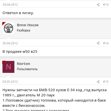
29.04.2012
#13
Ответил в личку.
Bmw House
Разборка
30.04.2012
#14
В продаже м50 в25
Norton
N
Пользователь
03.05.2012
#15
Нужны запчасти на БМВ-520 кузов Е-34 код ,год выпуска
1989 г., двигатель М 20 паук
1.Поплавок (датчик) топлива, который находится в баке
вместе с бензонасосом.
2.Трос ручного тормоза с колодками.