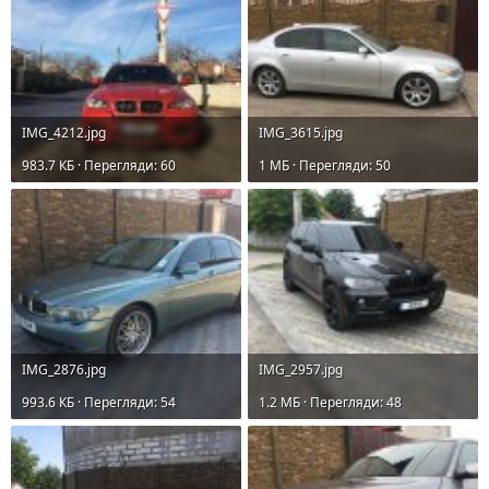
IMG_4212.jpg
IMG_3615.jpg
983.7 КБ · Перегляди: 60
1 MБ · Перегляди: 50
IMG_2876.jpg
IMG_2957.jpg
993.6 КБ · Перегляди: 54
1.2 MБ · Перегляди: 48