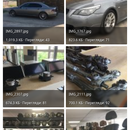
IMG_2897.jpg
IMG_1767.jpg
1,019.3 КБ · Перегляди: 43
823.6 КБ · Перегляди: 71
IMG_2307.jpg
IMG_2111.jpg
674.3 КБ · Перегляди: 81
700.1 КБ · Перегляди: 92