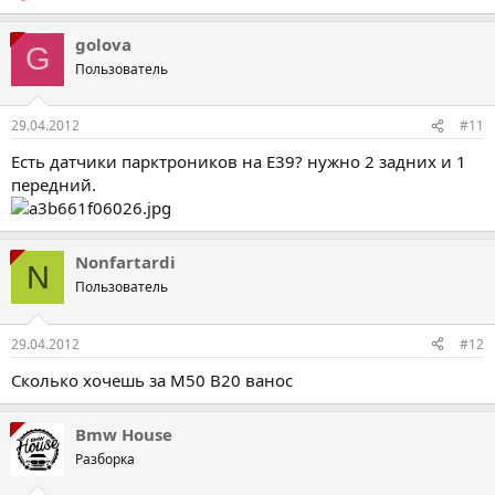
golova
G
Пользователь
29.04.2012
#11
Есть датчики парктроников на Е39? нужно 2 задних и 1
передний.
Nonfartardi
N
Пользователь
29.04.2012
#12
Сколько хочешь за М50 В20 ванос
Bmw House
Разборка