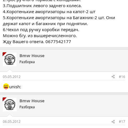
3.Подшипник левого заднего колеса.
4.Коротенькие амортизаторы на капот-2 шт
5.Коротенькие амортизаторы на Багажник-2 шт. Они
держат капот и багажник при поднятии.
6.Чехол под ручку коробки передач.
Можно б/у. из вышеречисленного.
Жду Вашего ответа. 0677542177
Bmw House
Разборка
05.05.2012
#16
unish:
Bmw House
Разборка
06.05.2012
#17