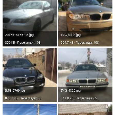
2016518153136.jpg
IMG_0438.jpg
350 КБ · Перегляди: 103
954.7 КБ · Перегляди: 108
IMG_0769.jpg
IMG_4825.jpg
875.7 КБ · Перегляди: 58
841.8 КБ · Перегляди: 65