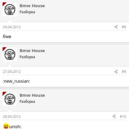
Bmw House
Разборка
24.04.2012
#8
бмв
Bmw House
Разборка
27.04.2012
#9
:new_russian:
Bmw House
Разборка
28.04.2012
#10
unish: