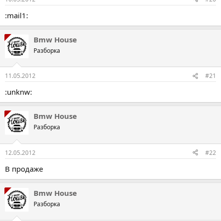
:mail1:
Bmw House
Разборка
11.05.2012
#21
:unknw:
Bmw House
Разборка
12.05.2012
#22
В продаже
Bmw House
Разборка