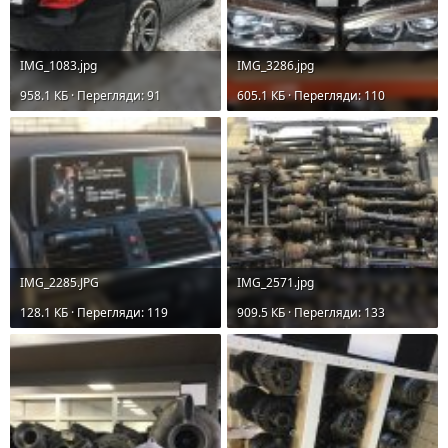
IMG_1083.jpg
IMG_3286.jpg
958.1 КБ · Перегляди: 91
605.1 КБ · Перегляди: 110
IMG_2285.JPG
IMG_2571.jpg
128.1 КБ · Перегляди: 119
909.5 КБ · Перегляди: 133