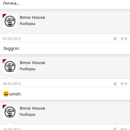
Личка...
Bmw House
Разборка
07.05.2012
#18
:biggrin:
Bmw House
Разборка
09.05.2012
#19
unish:
Bmw House
Разборка
10.05.2012
#20