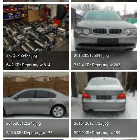
x7aQdPh54P8.jpg
2015205125342.jpg
64.2 КБ · Перегляди: 814
712.4 КБ · Перегляди: 203
2015205125245.jpg
2015126124733.jpg
745.6 КБ · Перегляди: 173
502.9 КБ · Перегляди: 159