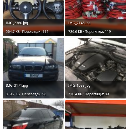
IMG_2380.jpg
IMG_2146.jpg
564.7 КБ · Перегляди: 114
726.6 КБ · Перегляди: 119
IMG_3171.jpg
IMG_1098.jpg
819.7 КБ · Перегляди: 98
710.4 КБ · Перегляди: 89