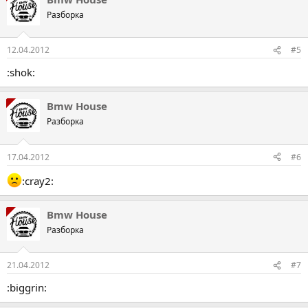
Разборка
12.04.2012
#5
:shok:
Bmw House
Разборка
17.04.2012
#6
:cray2:
Bmw House
Разборка
21.04.2012
#7
:biggrin: