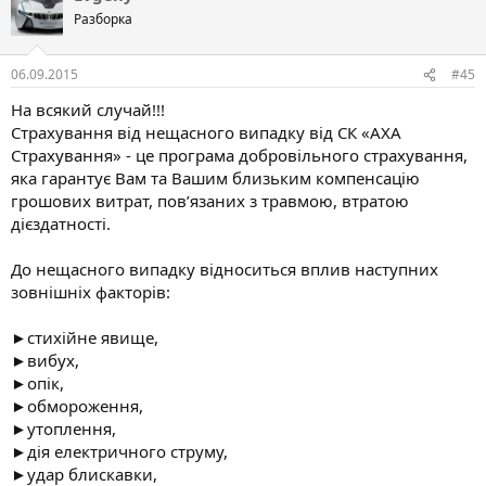
Разборка
06.09.2015
#45
На всякий случай!!!
Страхування від нещасного випадку від СК «АХА
Страхування» - це програма добровільного страхування,
яка гарантує Вам та Вашим близьким компенсацію
грошових витрат, пов’язаних з травмою, втратою
дієздатності.
До нещасного випадку відноситься вплив наступних
зовнішніх факторів:
►стихійне явище,
►вибух,
►опік,
►обмороження,
►утоплення,
►дія електричного струму,
►удар блискавки,