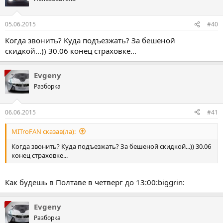
05.06.2015
#40
Когда звонить? Куда подъезжать? За бешеной
скидкой...)) 30.06 конец страховке...
Evgeny
Разборка
06.06.2015
#41
MITroFAN сказав(ла):
Когда звонить? Куда подъезжать? За бешеной скидкой...)) 30.06
конец страховке...
Как будешь в Полтаве в четверг до 13:00:biggrin:
Evgeny
Разборка