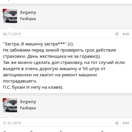
Evgeny
Разборка
06.11.2015
#48
"Застра..й машину застра***" (с).
Не забиваем перед зимой проверить срок действия
страховки. День жестянщика не за горами))).
Так же можно сделать доп страховку, на тот случай если
вьедете в очень дорогую машину и 50 штук от
автоцивилки не хватит на ремонт машини
пострадавшего.
П.С. букви И нету на клаве).
Evgeny
Разборка
21.01.2016
#49