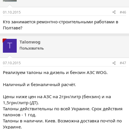
01.10.2015
#46
Кто занимается ремонтно-строительными работами в
Полтаве?
Talonwog
T
Пользователь
07.10.2015
#47
Реализуем талоны на дизель и бензин АЗС WOG.
Наличный и безналичный расчёт.
Цены ниже цен на АЗС на 2грн/литр (бензин) и на
1,5грн/литр (ДТ).
Талоны действительны по всей Украине. Срок действия
талонов - 1 год.
Талоны в наличии. Киев. Возможна доставка почтой по
Украине.