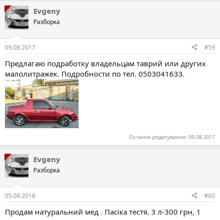
Evgeny
Разборка
09.08.2017
#59
Предлагаю подработку владельцам таврий или других
малолитражек. Подробности по тел. 0503041633.
Останнє редагування:
09.08.2017
Evgeny
Разборка
05.08.2018
#60
Продам натуральний мед . Пасіка тестя. 3 л-300 грн, 1