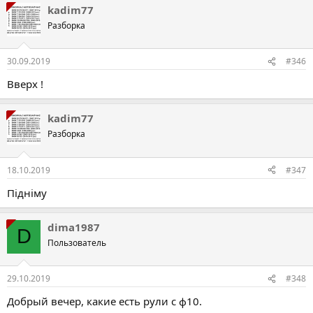
kadim77
Разборка
30.09.2019
#346
Вверх !
kadim77
Разборка
18.10.2019
#347
Підніму
dima1987
D
Пользователь
29.10.2019
#348
Добрый вечер, какие есть рули с ф10.