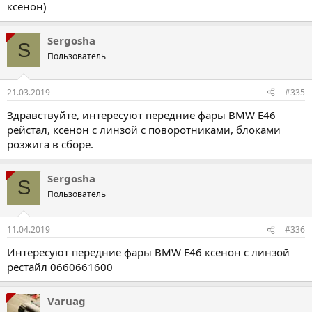
ксенон)
Sergosha
S
Пользователь
21.03.2019
#335
Здравствуйте, интересуют передние фары BMW E46
рейстал, ксенон с линзой с поворотниками, блоками
розжига в сборе.
Sergosha
S
Пользователь
11.04.2019
#336
Интересуют передние фары BMW E46 ксенон с линзой
рестайл 0660661600
Varuag