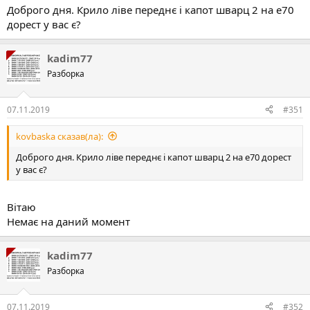
Доброго дня. Крило ліве переднє і капот шварц 2 на е70
дорест у вас є?
kadim77
Разборка
07.11.2019
#351
kovbaska сказав(ла):
Доброго дня. Крило ліве переднє і капот шварц 2 на е70 дорест
у вас є?
Вітаю
Немає на даний момент
kadim77
Разборка
07.11.2019
#352