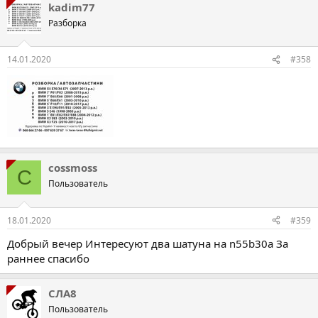
kadim77
Разборка
14.01.2020
#358
cossmoss
C
Пользователь
18.01.2020
#359
Добрый вечер Интересуют два шатуна на n55b30a За
раннее спасибо
СЛА8
Пользователь