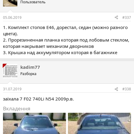
Пользователь
05.06.2019
#337
1. Комплект стопов E46, дорестал, седан (можно разного
цвета).
2. Прорезиненная планка которая под лобовым стеклом,
которая накрывает механизм дворников
3. Крышка над аккумулятором которая в багажнике
kadim77
Разборка
31.07.2019
#338
заїхала 7 F02 740Li N54 2009р.в.
Вкладення