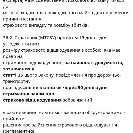
до
місцезнаходження пошкодженого майна для визначення
причин настання
страхового випадку та розміру збитків.
36.2. Страховик (МТСБУ) протягом 15 днів з дня
узгодження ним
розміру страхового відшкодування з особою, яка має
право на
отримання відшкодування,
за наявності документів,
зазначених у
статті 35
цього Закону, повідомлення про дорожньо-
транспортну
пригоду,
але не пізніш як через 90 днів з дня
отримання заяви про
страхове відшкодування
зобов'язаний:
у разі визнання ним вимог заявника обґрунтованими -
прийняти
рішення про здійснення страхового відшкодування
(регламентної