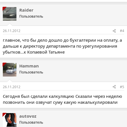
Raider
Пользователь
26.11.2012
#4
главное, что бы дело дошло до бухгалтерии на оплату, а
дальше к директору департамента по урегулирования
убытков...к Копаевой Татьяне
Hamman
Пользователь
26.11.2012
#5
Сегодня был сделали калкуляцию Сказали через неделю
позвонить они озвучат суму какую накалькулировали
autovoz
Пользователь