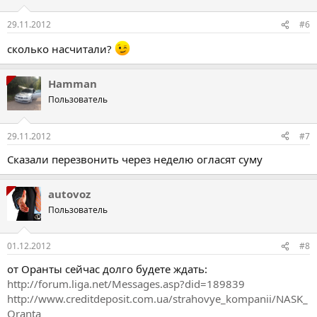
29.11.2012
#6
сколько насчитали?
Hamman
Пользователь
29.11.2012
#7
Сказали перезвонить через неделю огласят суму
autovoz
Пользователь
01.12.2012
#8
от Оранты сейчас долго будете ждать:
http://forum.liga.net/Messages.asp?did=189839
http://www.creditdeposit.com.ua/strahovye_kompanii/NASK_
Oranta