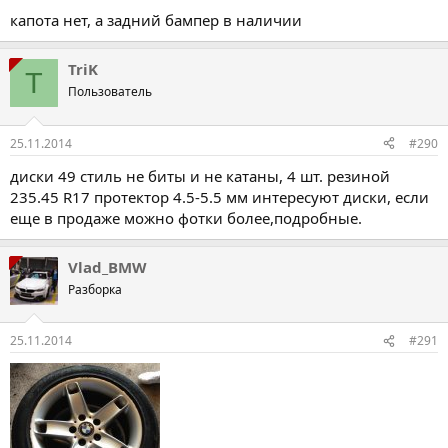
капота нет, а задний бампер в наличии
TriK
T
Пользователь
25.11.2014
#290
диски 49 стиль не биты и не катаны, 4 шт. резиной
235.45 R17 протектор 4.5-5.5 мм интересуют диски, если
еще в продаже можно фотки более,подробные.
Vlad_BMW
Разборка
25.11.2014
#291