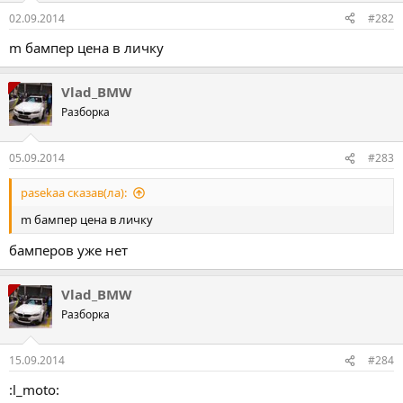
02.09.2014
#282
m бампер цена в личку
Vlad_BMW
Разборка
05.09.2014
#283
pasekaa сказав(ла):
m бампер цена в личку
бамперов уже нет
Vlad_BMW
Разборка
15.09.2014
#284
:l_moto: