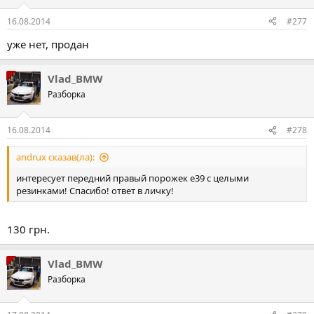
16.08.2014
#277
уже нет, продан
Vlad_BMW
Разборка
16.08.2014
#278
andrux сказав(ла):
интересует передний правый порожек е39 с целыми
резинками! Спасибо! ответ в личку!
130 грн.
Vlad_BMW
Разборка