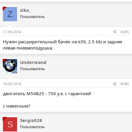
zika_
Z
Пользователь
17.09.2014
#285
Нужен расширительный бачёк на е39, 2.5 tds и задняя
левая пневмоподушка.
Understand
Пользователь
18.09.2014
#286
двигатель M54В25 - 750 у.е. с гарантией
с навесным?
Sergio528
S
Пользователь