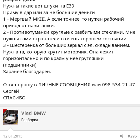
Нужны такие вот штуки на Е39:
Приму в дар или за не большие деньги
1 - Мертвый MKIII. А если точнее, то нужен рабочий
привод от навигашки.
2 - Противотуманки круглые с разбитыми стеклами. Мне
нужны сами отражатели в очень хорошем состоянии.
3 - Шестеренка от больших зеркал с эл. складыванием.
Нужна та, которую крутит моторчик. Она лежит
горизонтально и по краям у нее гругляшки
(подшипники)
Заранее благодарен.
Ответ прошу в ЛИЧНЫЕ СООБЩЕНИЯ или 098-534-21-47
Сергей
СПАСИБО
Vlad_BMW
Разборка
12.01.2015
#295