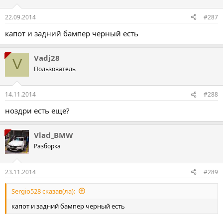
22.09.2014
#287
капот и задний бампер черный есть
Vadj28
V
Пользователь
14.11.2014
#288
ноздри есть еще?
Vlad_BMW
Разборка
23.11.2014
#289
Sergio528 сказав(ла):
капот и задний бампер черный есть