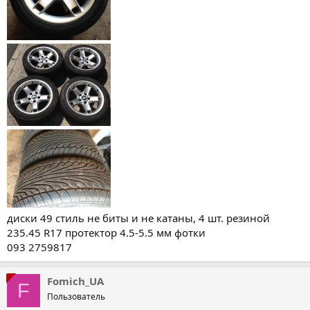
диски 49 стиль не биты и не катаны, 4 шт. резиной
235.45 R17 протектор 4.5-5.5 мм фотки
093 2759817
Fomich_UA
F
Пользователь