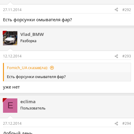
27.11.2014
#292
Есть форсунки омывателя фар?
Vlad_BMW
Разборка
12.12.2014
#293
Fomich_UA сказав(ла):
Есть форсунки омывателя фар?
уже нет
eclima
E
Пользователь
27.12.2014
#294
Добрый день.