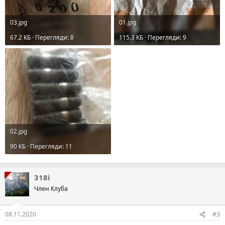
03.jpg
01.jpg
67.2 КБ · Перегляди: 8
115.3 КБ · Перегляди: 9
02.jpg
90 КБ · Перегляди: 11
318i
Член Клуба
08.11.2020
#3