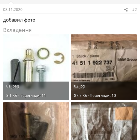
08.11.2020
#2
добавил фото
Вкладення
01.jpeg
02.jpg
3.1 КБ · Перегляди: 11
87.7 КБ · Перегляди: 10