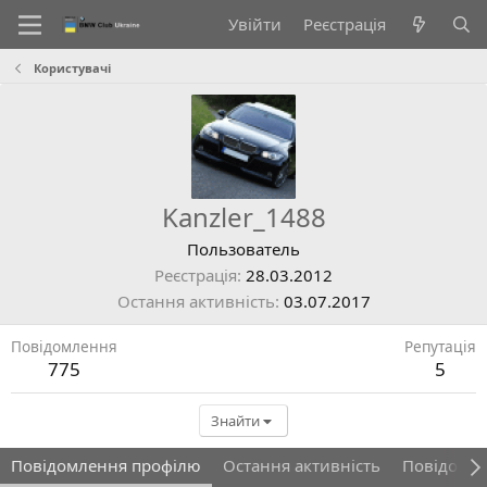
Увійти
Реєстрація
Користувачі
Kanzler_1488
Пользователь
Реєстрація
28.03.2012
Остання активність
03.07.2017
Повідомлення
Репутація
775
5
Знайти
Повідомлення профілю
Остання активність
Повідомл