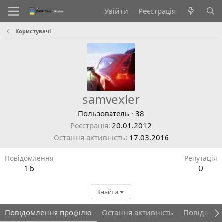
Увійти
Реєстрація
Користувачі
samvexler
Пользователь
·
38
Реєстрація
20.01.2012
Остання активність
17.03.2016
Повідомлення
Репутація
16
0
Знайти
Повідомлення профілю
Остання активність
Повідомл