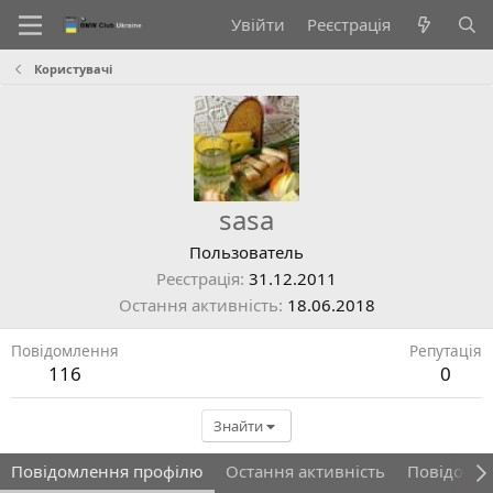
Увійти
Реєстрація
Користувачі
sasa
Пользователь
Реєстрація
31.12.2011
Остання активність
18.06.2018
Повідомлення
Репутація
116
0
Знайти
Повідомлення профілю
Остання активність
Повідомл