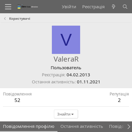
Увійти
Реєстрація
Користувачі
V
ValeraR
Пользователь
Реєстрація
04.02.2013
Остання активність
01.11.2021
Повідомлення
Репутація
52
2
Знайти
Повідомлення профілю
Остання активність
Повідомл