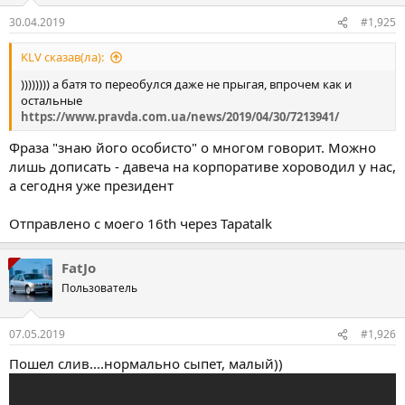
30.04.2019
#1,925
KLV сказав(ла):
)))))))) а батя то переобулся даже не прыгая, впрочем как и
остальные
https://www.pravda.com.ua/news/2019/04/30/7213941/
Фраза "знаю його особисто" о многом говорит. Можно
лишь дописать - давеча на корпоративе хороводил у нас,
а сегодня уже президент
Отправлено с моего 16th через Tapatalk
FatJo
Пользователь
07.05.2019
#1,926
Пошел слив....нормально сыпет, малый))