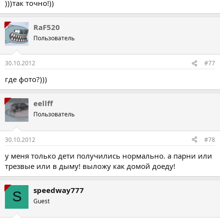
)))так точно!))
RaF520
Пользователь
30.10.2012
#77
где фото?)))
eellff
Пользователь
30.10.2012
#78
у меня только дети получились нормально. а парни или
трезвые или в дыму! выложу как домой доеду!
speedway777
S
Guest