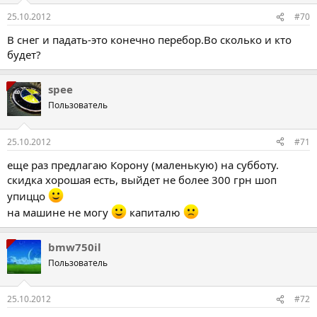
25.10.2012
#70
В снег и падать-это конечно перебор.Во сколько и кто
будет?
spee
Пользователь
25.10.2012
#71
еще раз предлагаю Корону (маленькую) на субботу.
скидка хорошая есть, выйдет не более 300 грн шоп
упиццо
на машине не могу
капиталю
bmw750il
Пользователь
25.10.2012
#72