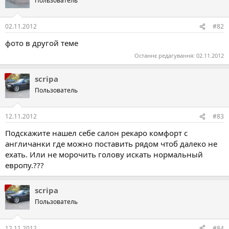
Пользователь
02.11.2012
#82
фото в другой теме
Останнє редагування:
02.11.2012
scripa
Пользователь
12.11.2012
#83
Подскажите нашел себе салон рекаро комфорт с
англичанки где можно поставить рядом чтоб далеко не
ехать. Или не морочить голову искать нормальный
европу.???
scripa
Пользователь
12.11.2012
#84