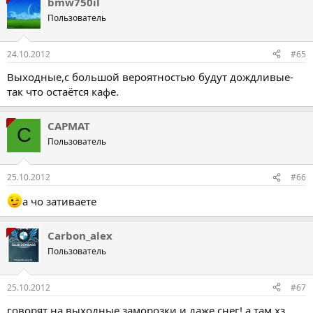
bmw750il
Пользователь
24.10.2012
#65
Выходные,с большой вероятностью будут дождливые-
так что остаётся кафе.
CAPMAT
C
Пользователь
25.10.2012
#66
а чо зативаете
Carbon_alex
Пользователь
25.10.2012
#67
говорят на выходные заморозки и даже снег! а там хз.