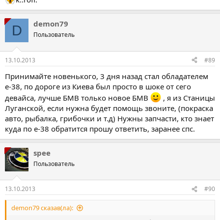
demon79
D
Пользователь
13.10.2013
#89
Принимайте новенького, 3 дня назад стал обладателем
е-38, по дороге из Киева был просто в шоке от сего
девайса, лучше БМВ только новое БМВ
, я из Станицы
Луганской, если нужна будет помощь звоните, (покраска
авто, рыбалка, грибочки и т.д) Нужны запчасти, кто знает
куда по е-38 обратится прошу ответить, заранее спс.
spee
Пользователь
13.10.2013
#90
demon79 сказав(ла):