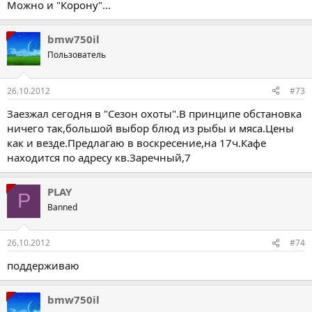
Можно и "Корону"...
bmw750il
Пользователь
26.10.2012
#73
Заезжал сегодня в "Сезон охоты".В принципе обстановка
ничего так,большой выбор блюд из рыбы и мяса.Цены
как и везде.Предлагаю в воскресение,на 17ч.Кафе
находится по адресу кв.Заречный,7
PLAY
P
Banned
26.10.2012
#74
поддерживаю
bmw750il