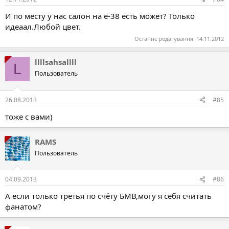
И по месту у нас салон на е-38 есть может? Только
идеаал.Любой цвет.
Останнє редагування:
14.11.2012
llllsahsallll
L
Пользователь
26.08.2013
#85
тоже с вами)
RAMS
Пользователь
04.09.2013
#86
А если только третья по счёту БМВ,могу я себя считать
фанатом?