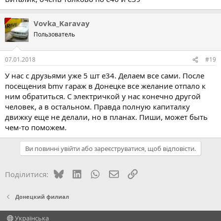
Vovka_Karavay
Пользователь
07.01.2018
#19
У нас с друзьями уже 5 шт е34. Делаем все сами. После
посещения bmv гараж в Донецке все желание отпало к
ним обратиться. С электричкой у нас конечно другой
человек, а в остальном. Правда полную капиталку
движку еще не делали, но в планах. Пиши, может быть
чем-то поможем.
Ви повинні увійти або зареєструватися, щоб відповісти.
Bluesky
LinkedIn
WhatsApp
E-mail
Посилання
Поділитися:
Донецкий филиал
Українська