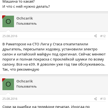
Машина то какая?
И что с ней нужно делать?
Ochcarik
O
Пользователь
25.08.2016
#12
В Раматорске на СТО Лига у Стаса откапиталили
дрыгатель, пересыпали ходовку, установили электро
салон и китайский майфун под оригинал. Сейчас меняют
пороги и полная покраска с проклейкой шумки по всему
салону. Все на е39. Я доволен уже год там обслуживаюсь.
Так, что рекомендую
Ochcarik
O
Пользователь
25.08.2016
#13
Сори за ошибки на телефоне печатал. Иногда по