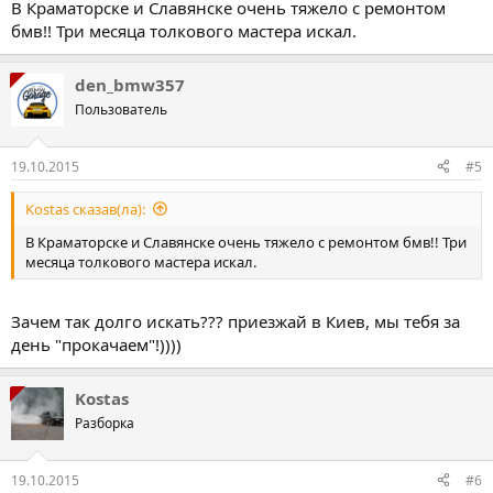
В Краматорске и Славянске очень тяжело с ремонтом
бмв!! Три месяца толкового мастера искал.
den_bmw357
Пользователь
19.10.2015
#5
Kostas сказав(ла):
В Краматорске и Славянске очень тяжело с ремонтом бмв!! Три
месяца толкового мастера искал.
Зачем так долго искать??? приезжай в Киев, мы тебя за
день "прокачаем"!))))
Kostas
Разборка
19.10.2015
#6