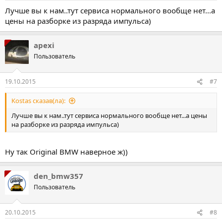
Лучше вы к нам..тут сервиса нормального вообще нет...а
цены на разборке из разряда импульса)
apexi
Пользователь
19.10.2015
#7
Kostas сказав(ла):
Лучше вы к нам..тут сервиса нормального вообще нет...а цены
на разборке из разряда импульса)
Ну так Original BMW наверное ж))
den_bmw357
Пользователь
20.10.2015
#8