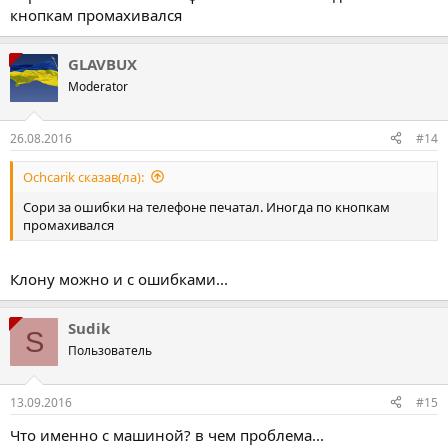
кнопкам промахивался
GLAVBUX
Moderator
26.08.2016
#14
Ochcarik сказав(ла):
Сори за ошибки на телефоне печатал. Иногда по кнопкам
промахивался
Клону можно и с ошибками...
Sudik
S
Пользователь
13.09.2016
#15
Что именно с машиной? в чем проблема...