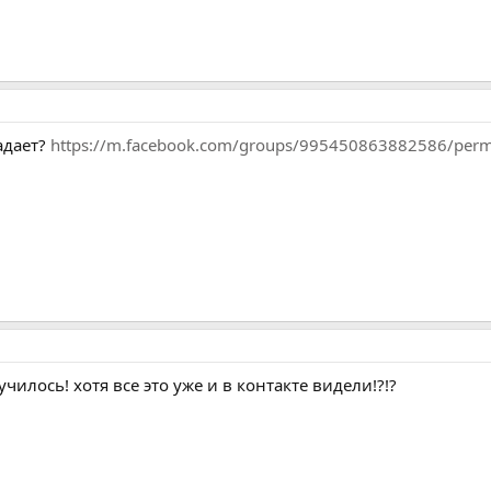
адает?
https://m.facebook.com/groups/995450863882586/per
чилось! хотя все это уже и в контакте видели!?!?