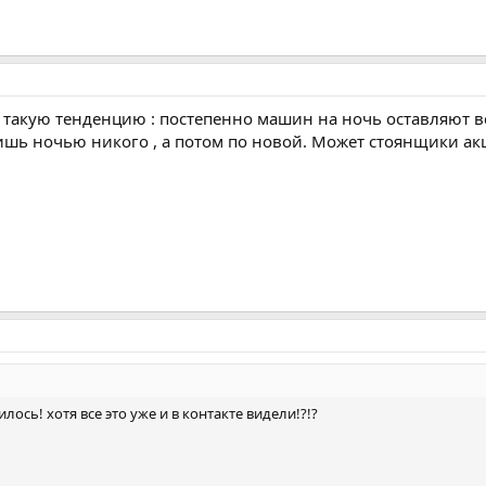
 такую тенденцию : постепенно машин на ночь оставляют вс
шь ночью никого , а потом по новой. Может стоянщики ак
лось! хотя все это уже и в контакте видели!?!?