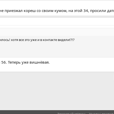
 приезжал кореш со своим кумом, на этой 34, просили дать з
лось! хотя все это уже и в контакте видели!?!?
 56. Теперь уже вишнёвая.