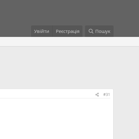
Увійти
Реєстрація
Пошук
#31