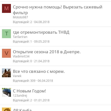
Срочно нужна помощь! Вырезать сажевый
M
фильтр
Mototo987
Відповідей
2
04.08.2018
где отремонтировать ТНВД
T
Tarilariran
Відповідей
1
09.05.2018
Открытие сезона 2018 в Днепре.
V
VladimirE34
Відповідей
0
21.04.2018
Все что связано с морем.
Vanek
Відповідей
309
06.04.2018
С Новым Годом!
123andrej
Відповідей
2
01.01.2018
ДР Клуба