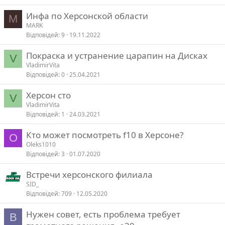
Инфа по Херсонской области
M
MARK
Відповідей
9
19.11.2022
Покраска и устранение царапин на Дисках
V
VladimirVita
Відповідей
0
25.04.2021
Херсон сто
V
VladimirVita
Відповідей
1
24.03.2021
Кто может посмотреть f10 в Херсоне?
O
Oleks1010
Відповідей
3
01.07.2020
Встречи херсонского филиала
SID_
Відповідей
709
12.05.2020
Нужен совет, есть проблема требует
В