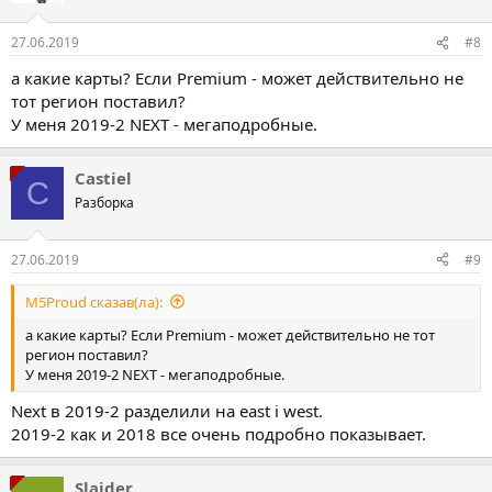
27.06.2019
#8
а какие карты? Если Premium - может действительно не
тот регион поставил?
У меня 2019-2 NEXT - мегаподробные.
Castiel
C
Разборка
27.06.2019
#9
M5Proud сказав(ла):
а какие карты? Если Premium - может действительно не тот
регион поставил?
У меня 2019-2 NEXT - мегаподробные.
Next в 2019-2 разделили на east i west.
2019-2 как и 2018 все очень подробно показывает.
Slaider