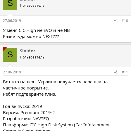
S
Пользователь
27.06.2019
#10
У меня CiC High не EVO и не NBT
Разве туда можно NEXT???
Slaider
S
Пользователь
27.06.2019
#11
Вот что нашел - Украина получается перешла на
частичное покрытие.
Ребят подтвердите плиз.
Год выпуска: 2019
Версия: Premium 2019-2
Разработчик: NAVTEQ
Платформа: CIC High Disk System (Car Infotainment
Computer) applications