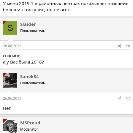
У меня 2019 1 в районных центрах показывает название
большинства улиц, но не всех.
Slaider
S
Пользователь
26.06.2019
#6
спасибо!
а у Вас была 2018?
Sanek84
Пользователь
26.06.2019
#7
Нет
M5Proud
Moderator