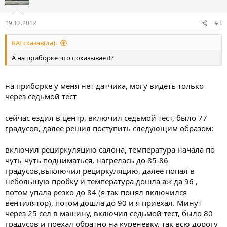
19.12.2012
#3
RAI сказав(ла):
А на приборке что показывает!?
на приборке у меня нет датчика, могу видеть только
через седьмой тест
сейчас ездил в центр, включил седьмой тест, было 77
градусов, далее решил поступить следующим образом:
включил рециркуляцию салона, температура начала по
чуть-чуть подниматься, нагрелась до 85-86
градусов,выключил рециркуляцию, далее попал в
небольшую пробку и температура дошла аж да 96 ,
потом упала резко до 84 (я так понял включился
вентилятор), потом дошла до 90 и я приехал. Минут
через 25 сел в машину, включил седьмой тест, было 80
градусов и поехал обратно на куреневку, так всю дорогу