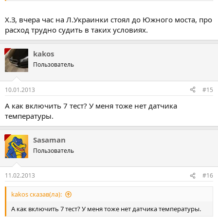
Х.З, вчера час на Л.Украинки стоял до Южного моста, про
расход трудно судить в таких условиях.
kakos
Пользователь
10.01.2013
#15
А как включить 7 тест? У меня тоже нет датчика
температуры.
Sasaman
Пользователь
11.02.2013
#16
kakos сказав(ла):
А как включить 7 тест? У меня тоже нет датчика температуры.