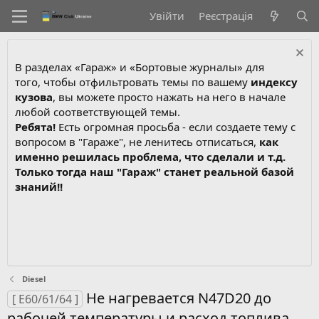
Увійти
Реєстрація
В разделах «Гараж» и «Бортовые журналы» для
того, чтобы отфильтровать темы по вашему
индексу
кузова
, вы можете просто нажать на него в начале
любой соответствующей темы.
Ребята!
Есть огромная просьба - если создаете тему с
вопросом в "Гараже", не ленитесь отписаться,
как
именно решилась проблема, что сделали и т.д.
Только тогда наш "Гараж" станет реальной базой
знаний!!
Diesel
Не нагревается N47D20 до
[ E60/61/64 ]
рабочей температуры и расход топлива