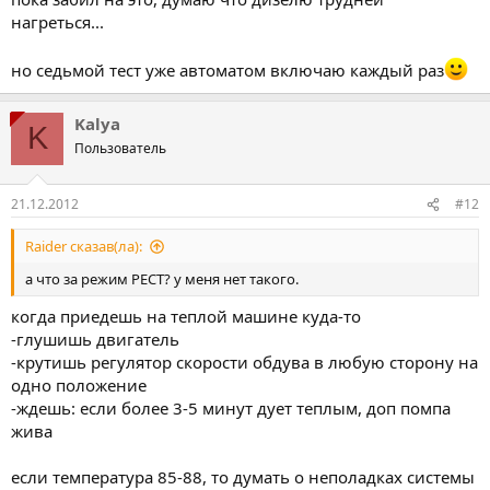
нагреться...
но седьмой тест уже автоматом включаю каждый раз
Kalya
K
Пользователь
21.12.2012
#12
Raider сказав(ла):
а что за режим РЕСТ? у меня нет такого.
когда приедешь на теплой машине куда-то
-глушишь двигатель
-крутишь регулятор скорости обдува в любую сторону на
одно положение
-ждешь: если более 3-5 минут дует теплым, доп помпа
жива
если температура 85-88, то думать о неполадках системы