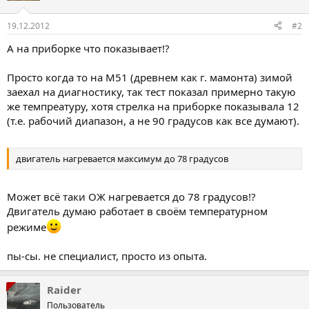
19.12.2012
#2
А на приборке что показывает!?
Просто когда то на М51 (древнем как г. мамонта) зимой
заехал на диагностику, так тест показал примерно такую
же темпреатуру, хотя стрелка на приборке показывала 12
(т.е. рабочий диапазон, а не 90 градусов как все думают).
двигатель нагревается максимум до 78 градусов
Может всё таки ОЖ нагревается до 78 градусов!?
Двигатель думаю работает в своём температурном
режиме
пы-сы. не специалист, просто из опыта.
Raider
Пользователь