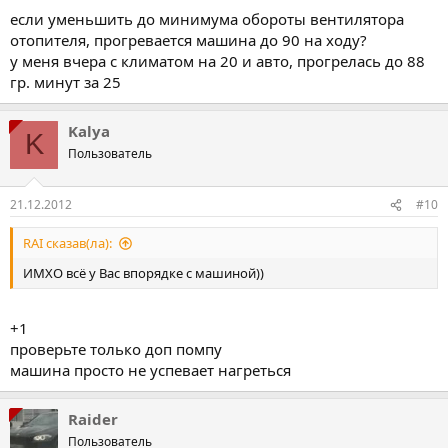
если уменьшить до минимума обороты вентилятора
отопителя, прогревается машина до 90 на ходу?
у меня вчера с климатом на 20 и авто, прогрелась до 88
гр. минут за 25
Kalya
K
Пользователь
21.12.2012
#10
RAI сказав(ла):
ИМХО всё у Вас впорядке с машиной))
+1
проверьте только доп помпу
машина просто не успевает нагреться
Raider
Пользователь