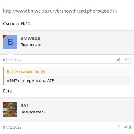
http://www.bmwclub.ru/vb/showthread.php?t=268771
См пост №15
BMWвод
B
Пользователь
07.12.2022
#17
Raider сказав(ла):
в N47 нет термостата АГР
Есть
RAI
Пользователь
07.12.2022
#18