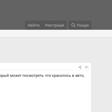
Увійти
Реєстрація
Пошук
#1
орый может посмотреть что красилось в авто,