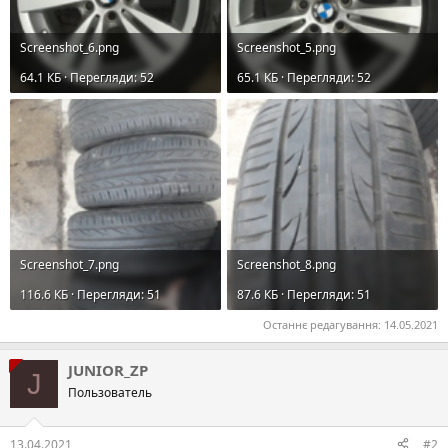
Screenshot_6.png
Screenshot_5.png
64.1 КБ · Перегляди: 52
65.1 КБ · Перегляди: 52
Screenshot_7.png
Screenshot_8.png
116.6 КБ · Перегляди: 51
87.6 КБ · Перегляди: 51
Останнє редагування:
14.05.2021
JUNIOR_ZP
J
Пользователь
13.04.2021
#2