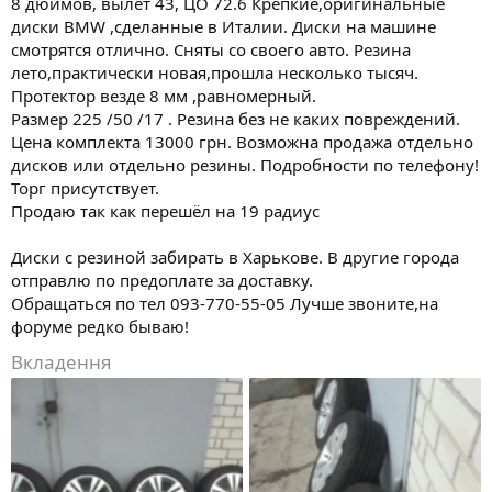
8 дюймов, вылет 43, ЦО 72.6 Крепкие,оригинальные
диски BMW ,сделанные в Италии. Диски на машине
смотрятся отлично. Сняты со своего авто. Резина
лето,практически новая,прошла несколько тысяч.
Протектор везде 8 мм ,равномерный.
Размер 225 /50 /17 . Резина без не каких повреждений.
Цена комплекта 13000 грн. Возможна продажа отдельно
дисков или отдельно резины. Подробности по телефону!
Торг присутствует.
Продаю так как перешёл на 19 радиус
Диски с резиной забирать в Харькове. В другие города
отправлю по предоплате за доставку.
Обращаться по тел 093-770-55-05 Лучше звоните,на
форуме редко бываю!
Вкладення